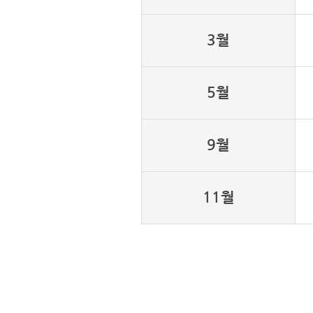
3월
5월
9월
11월