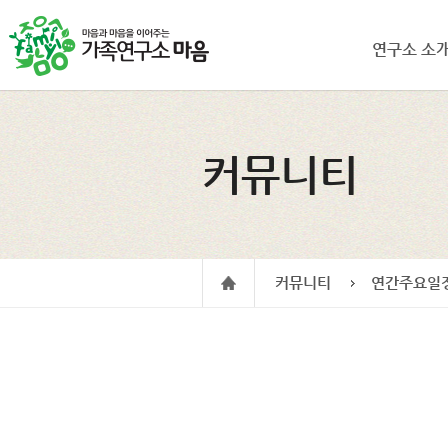
연구소 소
커뮤니티
커뮤니티
연간주요일