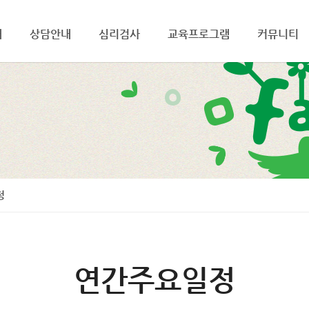
개
상담안내
심리검사
교육프로그램
커뮤니티
정
연간주요일정